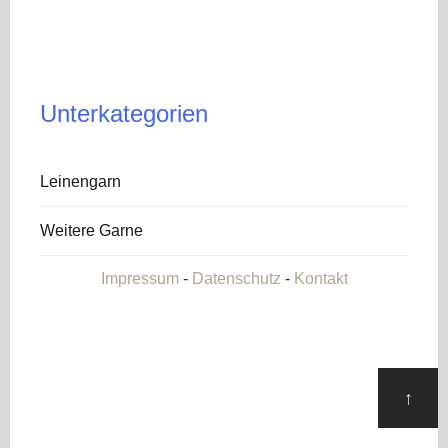
Unterkategorien
Leinengarn
Weitere Garne
Impressum
-
Datenschutz
-
Kontakt
↑