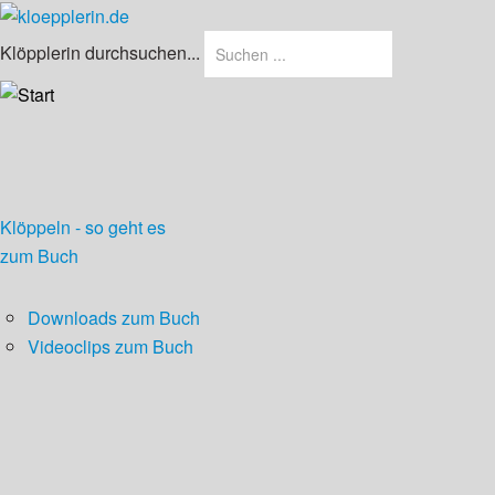
Klöpplerin durchsuchen...
Klöppeln - so geht es
zum Buch
Downloads zum Buch
Videoclips zum Buch