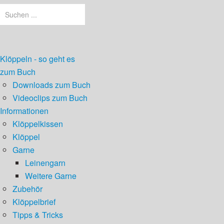
Klöppeln - so geht es
zum Buch
Downloads zum Buch
Videoclips zum Buch
Informationen
Klöppelkissen
Klöppel
Garne
Leinengarn
Weitere Garne
Zubehör
Klöppelbrief
Tipps & Tricks